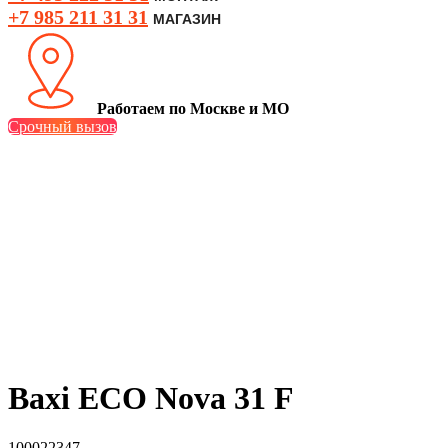
+7 985 211 31 31
МАГАЗИН
Работаем по Москве и МО
Срочный вызов
Baxi ECO Nova 31 F
100022347