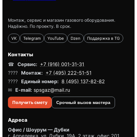
Монтаж, сервис и магазин газового оборудования.
Надёжно. По проекту. В срок.
VK
Telegram
YouTube
Dzen
Поддержка в TG
Контакты
☎
Сервис:
+7 (916) 001-31-31
????
Монтаж:
+7 (495) 222-51-51
????
Единый номер:
8 (495) 137-82-82
✉
E-mail:
spsgaz@mail.ru
Получить смету
Срочный вызов мастера
Адреса
Офис / Шоурум — Дубки
г. Апрелевка, ул. Дубки, 19А, 2 этаж, офис 201