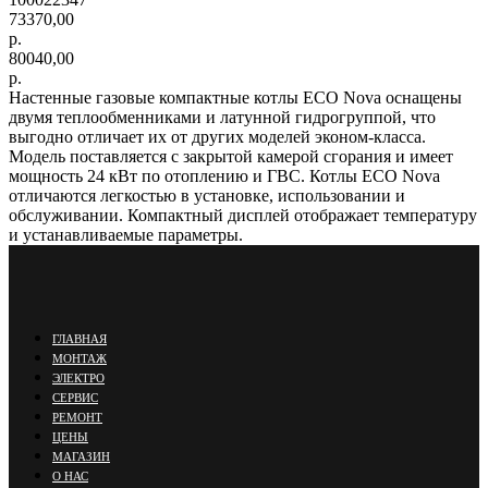
73370,00
р.
80040,00
р.
Настенные газовые компактные котлы ECO Nova оснащены
двумя теплообменниками и латунной гидрогруппой, что
выгодно отличает их от других моделей эконом-класса.
Модель поставляется с закрытой камерой сгорания и имеет
мощность 24 кВт по отоплению и ГВС. Котлы ECO Nova
отличаются легкостью в установке, использовании и
обслуживании. Компактный дисплей отображает температуру
и устанавливаемые параметры.
ГЛАВНАЯ
МОНТАЖ
ЭЛЕКТРО
СЕРВИС
РЕМОНТ
ЦЕНЫ
МАГАЗИН
О НАС