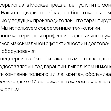
сервисгаз" в Москве предлагает услуги по мо
. Наши специалисты обладают богатым опытом
ние у ведущих производителей, что гарантиру
. Мы используем современные технологии,
ные материалы и профессиональный инструме
ться максимальной эффективности и долгове
 оборудования.
пецсервисгаз", чтобы заказать монтаж котла 
едоставляем 1 год гарантии, выполняем инжен
и компании полного цикла: монтаж, обслужива
ссионалам с 17-летним опытом монтаж вашег
Buderus!