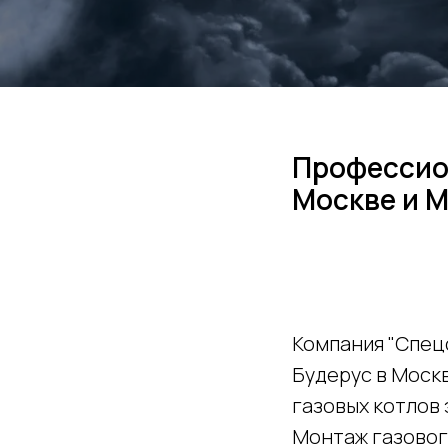
Профессио
Москве и 
Компания "Спец
Будерус в Моск
газовых котлов
Монтаж газовог