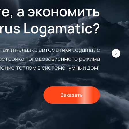
е, а экономить
rus Logamatic?
таж и наладка автоматики Logamatic
настройка погодозависимого режима
ление теплом в системе "умный дом"
Заказать