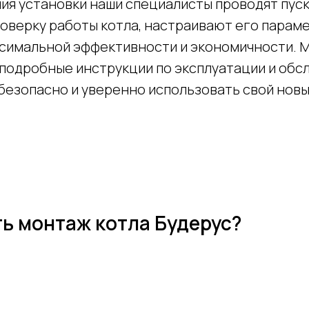
ия установки наши специалисты проводят пуск
оверку работы котла, настраивают его парам
симальной эффективности и экономичности. 
подробные инструкции по эксплуатации и обс
безопасно и уверенно использовать свой новы
ть монтаж котла Будерус?