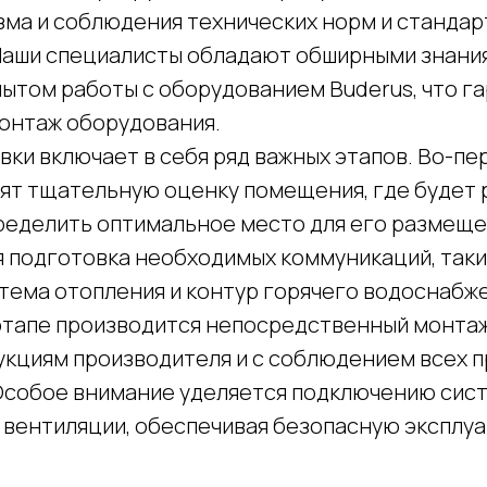
ма и соблюдения технических норм и стандар
Наши специалисты обладают обширными знани
ытом работы с оборудованием Buderus, что г
онтаж оборудования.
ки включает в себя ряд важных этапов. Во-пе
ят тщательную оценку помещения, где будет
пределить оптимальное место для его размеще
 подготовка необходимых коммуникаций, таки
стема отопления и контур горячего водоснабж
тапе производится непосредственный монтаж
укциям производителя и с соблюдением всех п
Особое внимание уделяется подключению сис
 вентиляции, обеспечивая безопасную эксплу