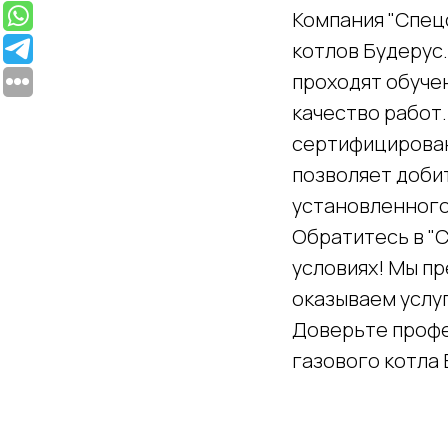
Компания "Спец
котлов Будерус
проходят обуче
качество работ
сертифицирован
позволяет доби
установленного
Обратитесь в "С
условиях! Мы пр
оказываем услуг
Доверьте профе
газового котла 