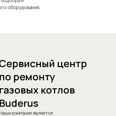
 подбора и
ого оборудования,
Сервисный центр
по ремонту
газовых котлов
Buderus
Наша компания является: