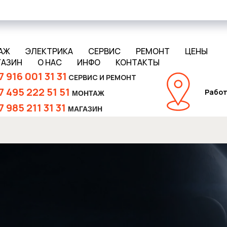
АЖ
ЭЛЕКТРИКА
СЕРВИС
РЕМОНТ
ЦЕНЫ
ГАЗИН
О НАС
ИНФО
КОНТАКТЫ
7 916 001 31 31
СЕРВИС И РЕМОНТ
7 495 222 51 51
Работ
МОНТАЖ
7 985 211 31 31
МАГАЗИН