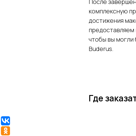
После завершен
комплексную пр
достижения мак
предоставляем 
чтобы вы могли 
Buderus.
Где заказа