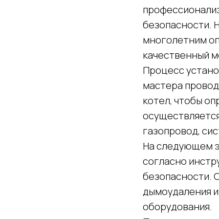
профессионализ
безопасности. 
многолетним оп
качественный м
Процесс установ
мастера провод
котел, чтобы о
осуществляется
газопровод, си
На следующем э
согласно инстр
безопасности. 
дымоудаления и
оборудования.