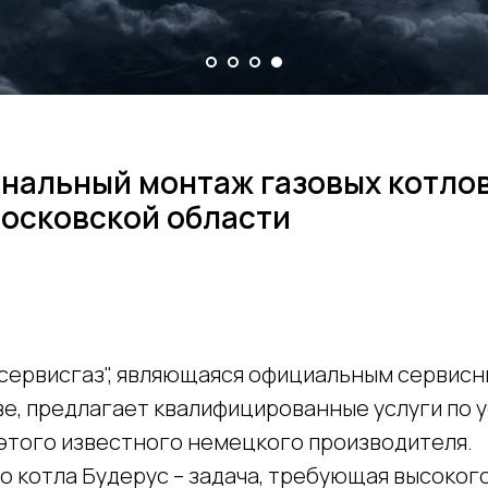
нальный монтаж газовых котлов
Московской области
сервисгаз", являющаяся официальным сервис
ве, предлагает квалифицированные услуги по 
 этого известного немецкого производителя.
о котла Будерус – задача, требующая высоког