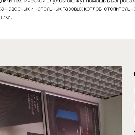
ники технической службы окажут помощь в вопросах
а навесных и напольных газовых котлов, отопительн
тики.