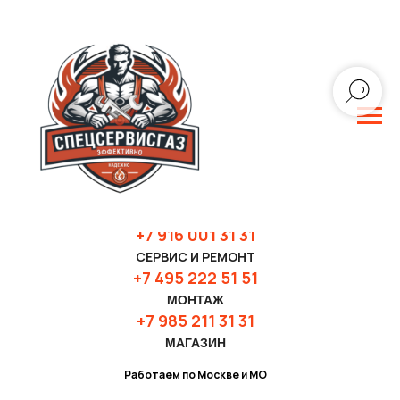
+7 916 001 31 3
1
СЕРВИС И РЕМОНТ
+7 495 222 51 51
МОНТАЖ
+7 985 211 31 31
МАГАЗИН
Работаем по Москве и МО