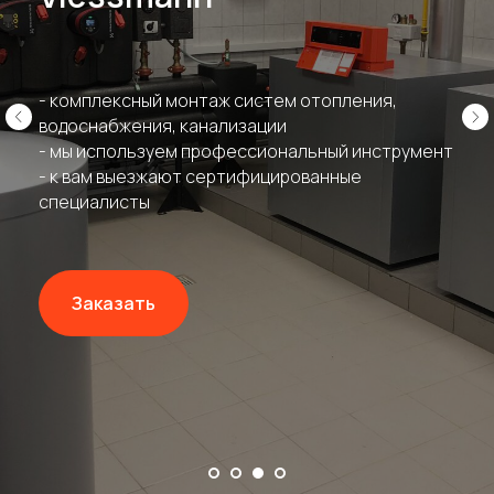
- комплексный монтаж систем отопления,
водоснабжения, канализации
- мы используем профессиональный инструмент
- к вам выезжают сертифицированные
специалисты
Заказать