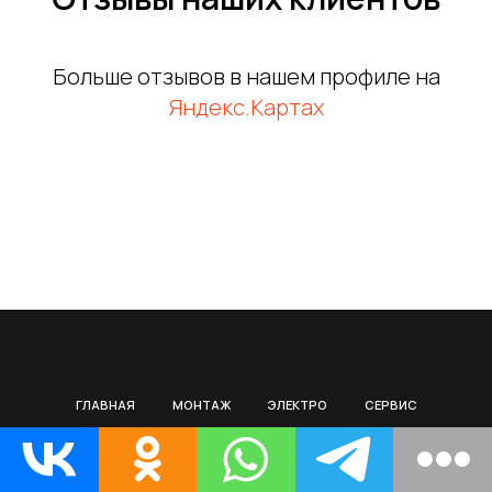
Больше отзывов в нашем профиле на
Яндекс.Картах
ГЛАВНАЯ
МОНТАЖ
ЭЛЕКТРО
СЕРВИС
РЕМОНТ
ЦЕНЫ
МАГАЗИН
О НАС
ИНФО
КОНТАКТЫ