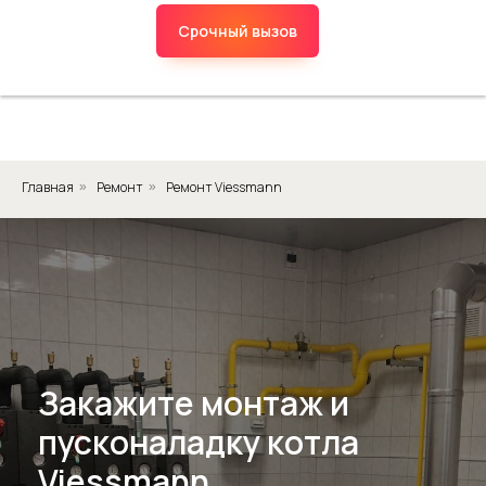
Срочный вызов
Главная
Ремонт
Ремонт Viessmann
»
»
Закажите монтаж и
пусконаладку котла
Viessmann