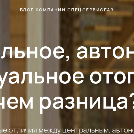
БЛОГ КОМПАНИИ СПЕЦСЕРВИСГАЗ
льное, авто
уальное отоп
чем разница
ые отличия между центральным, автон