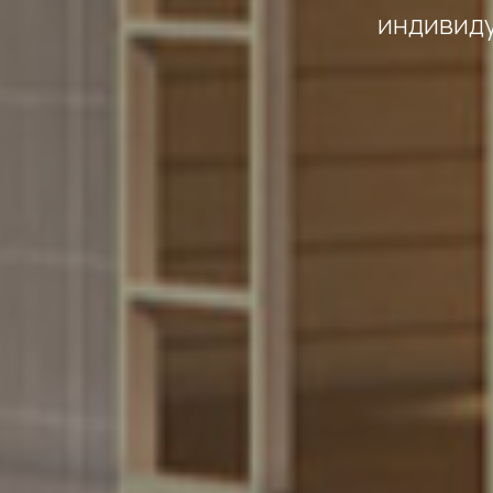
индивиду