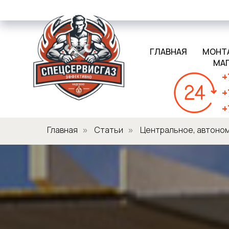
ГЛАВНАЯ
МОНТ
МА
+
+
+
Главная
Статьи
Центральное, автоном
»
»