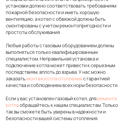
установки должно соответствовать требованиям
пожарной безопасности и иметь хорошую
вентиляцию, а котел с обвязкой должны быть
смонтированы с учетом ремонтопригодности и
простоты обслуживания
Любые работы с газовым оборудованием должны
выполняться только квалифицированным
специалистом. Неправильная установка и
подключение котла может привести к серьезным
последствиям, вплоть до взрыва. У нас можно
заказать
монтаж котла отопления
с гарантией
качества и соблюдением всех норм безопасности.
Если у вас установлен газовый котел, для
ремонта
котла
обращайтесь к нашим специалистам. Только
так вы сможете быть уверены в надежности и
безопасности вашей системы отопления.