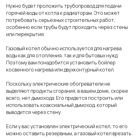
Нужно будет проложить трубопровод для подачи
горячей воды от котла к радиаторам. Это может
потребовать серьезных строительных работ,
особенно если трубы будут проходить через стены
или перекрытия.
Газовый котел обычно используется для нагрева
воды как для отопления, так и для бытовых нужд.
Поэтому вам понадобится установить бойлер
косвенного нагрева или двухконтурный котел.
Поскольку электрические обогреватели не
выделяют продукты сгорания, в вашем доме, скорее
всего, нет дымохода. Его придется построить или
использовать коаксиальный дымоход, который
выводится через стену.
Если у вас установлен электрический котел, то его
можно оставить резервным, а газовый котел врезать