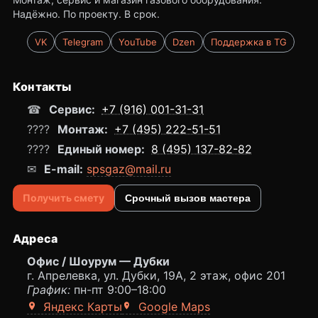
Надёжно. По проекту. В срок.
VK
Telegram
YouTube
Dzen
Поддержка в TG
Контакты
☎
Сервис:
+7 (916) 001-31-31
????
Монтаж:
+7 (495) 222-51-51
????
Единый номер:
8 (495) 137-82-82
✉
E-mail:
spsgaz@mail.ru
Получить смету
Срочный вызов мастера
Адреса
Офис / Шоурум — Дубки
г. Апрелевка, ул. Дубки, 19А, 2 этаж, офис 201
График:
пн-пт 9:00–18:00
Яндекс Карты
Google Maps