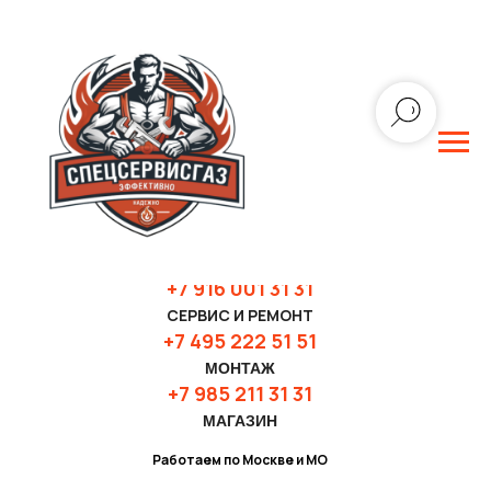
+7 916 001 31 3
1
СЕРВИС И РЕМОНТ
+7 495 222 51 51
МОНТАЖ
+7 985 211 31 31
МАГАЗИН
Работаем по Москве и МО