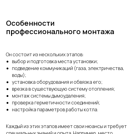
Особенности
профессионального монтажа
Он состоит из нескольких этапов:
выбор и подготовка места установки;
подведение коммуникаций (газа, электричества,
воды);
установка оборудования и обвязка его;
врезка в существующую систему отопления;
монтаж системы дымоудаления;
проверка герметичности соединений;
настройка параметров работы котла.
Каждый из этих этапов имеет свои нюансы и требует
специальных знаний и опыта. Например, место