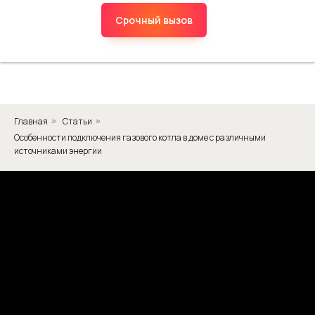
Срочный вызов
Главная
Статьи
»
»
Особенности подключения газового котла в доме с различными
источниками энергии