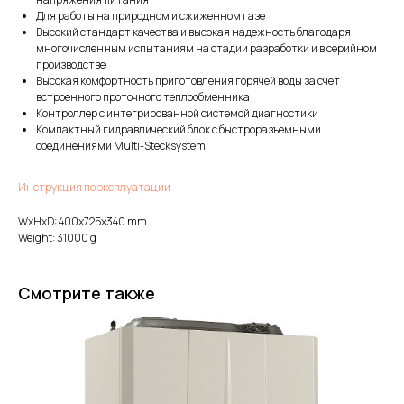
Для работы на природном и сжиженном газе
Высокий стандарт качества и высокая надежность благодаря
многочисленным испытаниям на стадии разработки и в серийном
производстве
Высокая комфортность приготовления горячей воды за счет
встроенного проточного теплообменника
Контроллер с интегрированной системой диагностики
Компактный гидравлический блок с быстроразъемными
соединениями Multi-Stecksystem
Инструкция по эксплуатации
WxHxD: 400x725x340 mm
Weight: 31000 g
Смотрите также