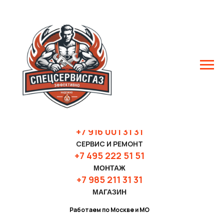
+7 916 001 31 3
1
СЕРВИС И РЕМОНТ
+7 495 222 51 51
МОНТАЖ
+7 985 211 31 31
МАГАЗИН
Работаем по Москве и МО