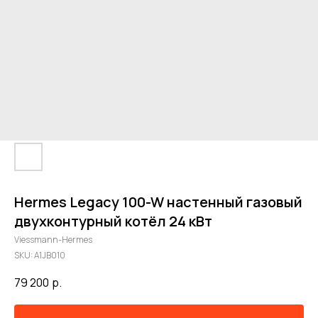
Hermes Legacy 100-W настенный газовый
двухконтурный котёл 24 кВт
Viessmann-Hermes
SKU:
A1JB010
79 200
р.