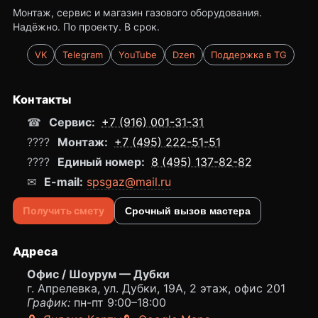
Монтаж, сервис и магазин газового оборудования.
Надёжно. По проекту. В срок.
VK
Telegram
YouTube
Dzen
Поддержка в TG
Контакты
☎
Сервис:
+7 (916) 001-31-31
????
Монтаж:
+7 (495) 222-51-51
????
Единый номер:
8 (495) 137-82-82
✉
E-mail:
spsgaz@mail.ru
Получить смету
Срочный вызов мастера
Адреса
Офис / Шоурум — Дубки
г. Апрелевка, ул. Дубки, 19А, 2 этаж, офис 201
График:
пн-пт 9:00–18:00