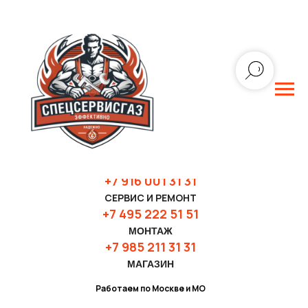
+7 916 001 31 3
1
СЕРВИС И РЕМОНТ
+7 495 222 51 51
МОНТАЖ
+7 985 211 31 31
МАГАЗИН
Работаем по Москве и МО