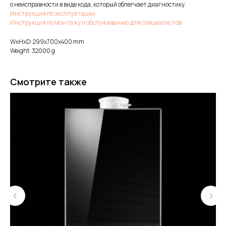
о неисправности в виде кода, который облегчает диагностику.
Инструкция по эксплуатации
Инструкция по монтажу и обслуживанию для специалистов
WxHxD: 299x700x400 mm
Weight: 32000 g
Смотрите также