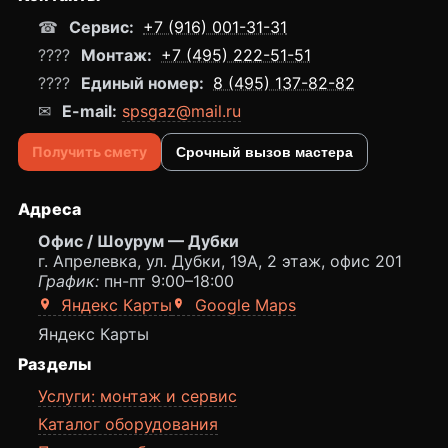
☎
Сервис:
+7 (916) 001-31-31
????
Монтаж:
+7 (495) 222-51-51
????
Единый номер:
8 (495) 137-82-82
✉
E-mail:
spsgaz@mail.ru
Получить смету
Срочный вызов мастера
Адреса
Офис / Шоурум — Дубки
г. Апрелевка, ул. Дубки, 19А, 2 этаж, офис 201
График:
пн-пт 9:00–18:00
Яндекс Карты
Google Maps
Яндекс Карты
Разделы
Услуги: монтаж и сервис
Каталог оборудования