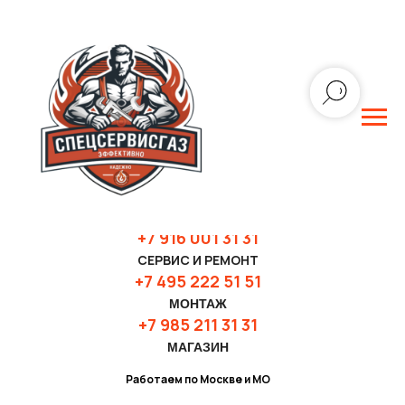
+7 916 001 31 3
1
СЕРВИС И РЕМОНТ
+7 495 222 51 51
МОНТАЖ
+7 985 211 31 31
МАГАЗИН
Работаем по Москве и МО