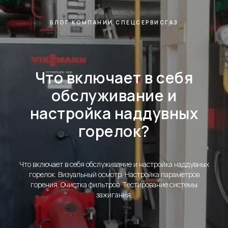
БЛОГ КОМПАНИИ СПЕЦСЕРВИСГАЗ
Что включает в себя
обслуживание и
настройка наддувных
горелок?
Что включает в себя обслуживание и настройка наддувных
горелок. Визуальный осмотр. Настройка параметров
горения. Очистка фильтров. Тестирование системы
зажигания.