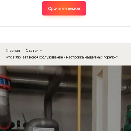
Срочный вызов
Главная
Статьи
»
»
Что включает в себя обслуживание и настройка наддувных горелок?