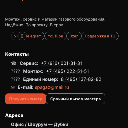
Монтаж, сервис и магазин газового оборудования.
Надёжно. По проекту. В срок.
VK
Telegram
YouTube
Dzen
Поддержка в TG
Контакты
☎
Сервис:
+7 (916) 001-31-31
????
Монтаж:
+7 (495) 222-51-51
????
Единый номер:
8 (495) 137-82-82
✉
E-mail:
spsgaz@mail.ru
Получить смету
Срочный вызов мастера
Адреса
Офис / Шоурум — Дубки