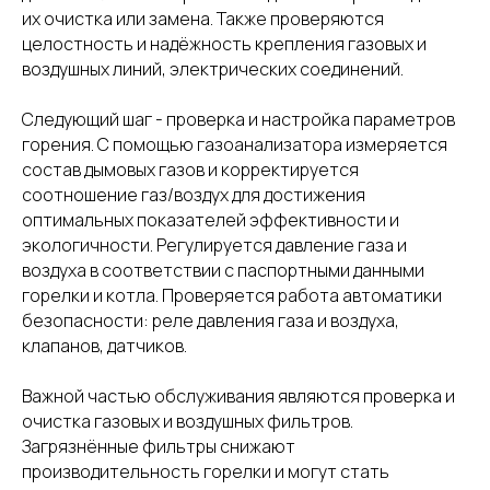
их очистка или замена. Также проверяются
целостность и надёжность крепления газовых и
воздушных линий, электрических соединений.
Следующий шаг - проверка и настройка параметров
горения. С помощью газоанализатора измеряется
состав дымовых газов и корректируется
соотношение газ/воздух для достижения
оптимальных показателей эффективности и
экологичности. Регулируется давление газа и
воздуха в соответствии с паспортными данными
горелки и котла. Проверяется работа автоматики
безопасности: реле давления газа и воздуха,
клапанов, датчиков.
Важной частью обслуживания являются проверка и
очистка газовых и воздушных фильтров.
Загрязнённые фильтры снижают
производительность горелки и могут стать