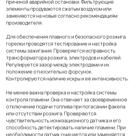
причиной аварийной остановки. Фильтрующие
элементы продуваются сжатым воздухом или
заменяются на новые согласно рекомендациям
производителя.
Для обеспечения плавного и безопасного розжига
горелки проводятся тестирование и настройка
системы зажигания. Проверяется исправность
трансформатора розжига, электродов и кабелей.
Регулируется зазор между электродами и их
положение относительно форсунок.
Контролируются наличие искры и её интенсивность.
Не менее важна проверка и настройка системы
контроля пламени. Она отвечает за своевременное
отключение подачи топлива при погасании факела
или отсутствии розжига. Проверяются
чувствительность ионизационного датчика и его
способность детектировать наличие пламени. При
необходимости датчик очищается или заменяется.