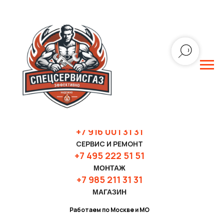
+7 916 001 31 3
1
СЕРВИС И РЕМОНТ
+7 495 222 51 51
МОНТАЖ
+7 985 211 31 31
МАГАЗИН
Работаем по Москве и МО