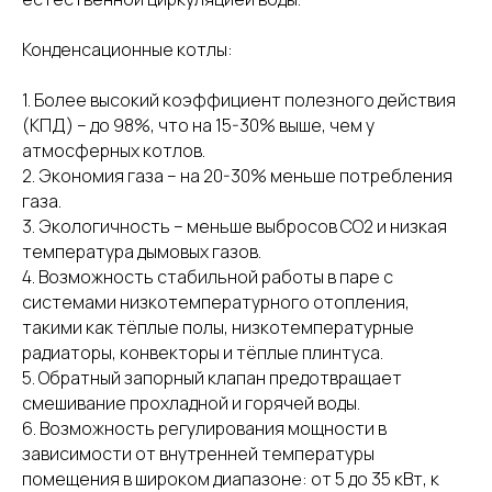
Конденсационные котлы:
1. Более высокий коэффициент полезного действия
(КПД) – до 98%, что на 15-30% выше, чем у
атмосферных котлов.
2. Экономия газа – на 20-30% меньше потребления
газа.
3. Экологичность – меньше выбросов СО2 и низкая
температура дымовых газов.
4. Возможность стабильной работы в паре с
системами низкотемпературного отопления,
такими как тёплые полы, низкотемпературные
радиаторы, конвекторы и тёплые плинтуса.
5. Обратный запорный клапан предотвращает
смешивание прохладной и горячей воды.
6. Возможность регулирования мощности в
зависимости от внутренней температуры
помещения в широком диапазоне: от 5 до 35 кВт, к