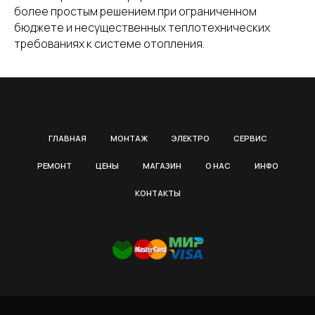
более простым решением при ограниченном
бюджете и несущественных теплотехнических
требованиях к системе отопления.
ГЛАВНАЯ
МОНТАЖ
ЭЛЕКТРО
СЕРВИС
РЕМОНТ
ЦЕНЫ
МАГАЗИН
О НАС
ИНФО
КОНТАКТЫ