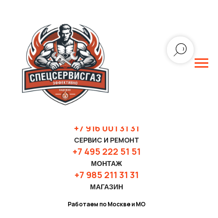
+7 916 001 31 3
1
СЕРВИС И РЕМОНТ
+7 495 222 51 51
МОНТАЖ
+7 985 211 31 31
МАГАЗИН
Работаем по Москве и МО