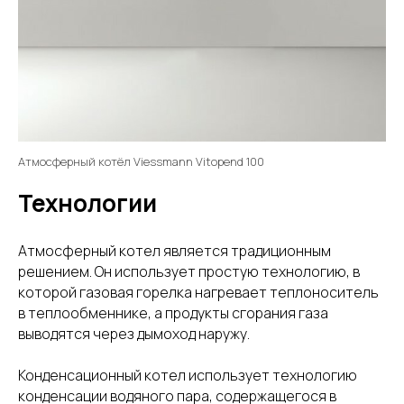
Атмосферный котёл Viessmann Vitopend 100
Технологии
Атмосферный котел является традиционным
решением. Он использует простую технологию, в
которой газовая горелка нагревает теплоноситель
в теплообменнике, а продукты сгорания газа
выводятся через дымоход наружу.
Конденсационный котел использует технологию
конденсации водяного пара, содержащегося в