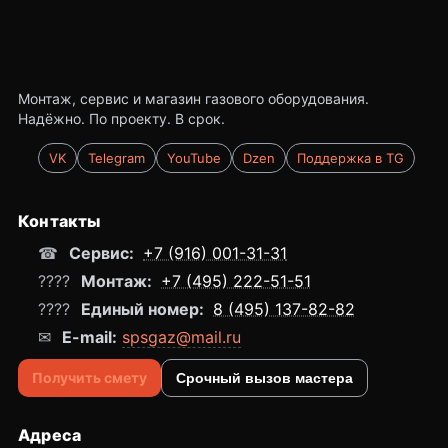
Монтаж, сервис и магазин газового оборудования.
Надёжно. По проекту. В срок.
VK
Telegram
YouTube
Dzen
Поддержка в TG
Контакты
☎
Сервис:
+7 (916) 001-31-31
????
Монтаж:
+7 (495) 222-51-51
????
Единый номер:
8 (495) 137-82-82
✉
E-mail:
spsgaz@mail.ru
Получить смету
Срочный вызов мастера
Адреса