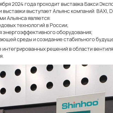
ября 2024 года проходит выставка Бакси Экспо
выставки выступает Альянс компаний: BAXI, De
ми Альянса является:
довых технологий в России;
я энергоэффективного оборудования;
ающей среды и созидание стабильного будуще
 интегрированных решений в области вентиля
я.