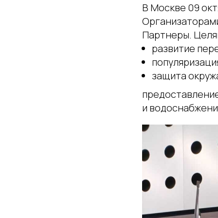
В Москве 09 окт
Организаторами 
Партнеры. Целя
развитие пере
популяризаци
защита окруж
предоставление
и водоснабжени