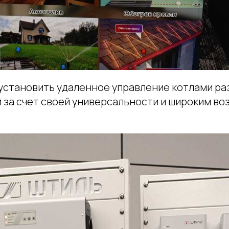
 установить удаленное управление котлами ра
 за счет своей универсальности и широким в