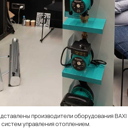
дставлены производители оборудования BAXI и
е систем управления отоплением.