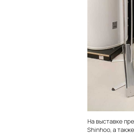
На выставке пре
Shinhoo, а такж