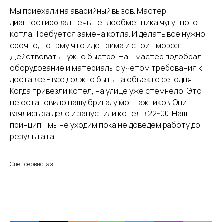
Мы приехали на аварийный вызов. Мастер
диагностировал течь теплообменника чугунного
котла. Требуется замена котла. И делать все нужно
срочно, потому что идет зима и стоит мороз.
Действовать нужно быстро. Наш мастер подобрал
оборудование и материалы с учетом требования к
доставке - все должно быть на объекте сегодня.
Когда привезли котел, на улице уже стемнело. Это
не остановило нашу бригаду монтажников. Они
взялись за дело и запустили котел в 22-00. Наш
принцип - мы не уходим пока не доведем работу до
результата.
Спецсервисгаз